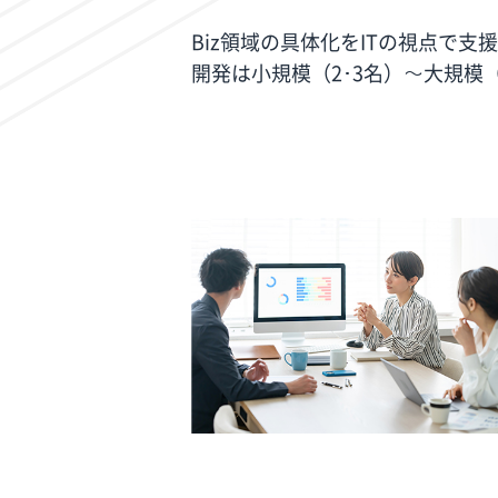
Biz領域の具体化をITの視点で
開発は小規模（2･3名）～大規模