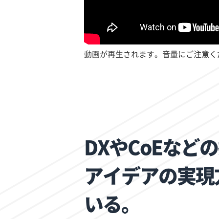
動画が再生されます。音量にご注意く
DXやCoEな
アイデアの実現
いる。