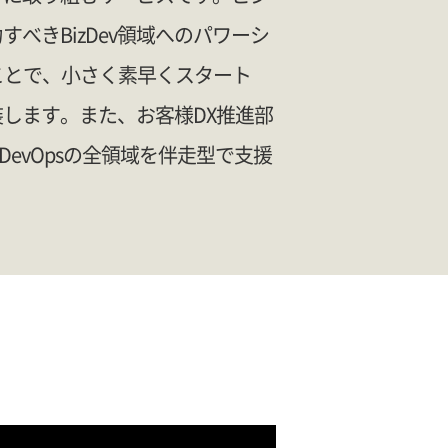
べきBizDev領域へのパワーシ
ことで、小さく素早くスタート
します。また、お客様DX推進部
DevOpsの全領域を伴走型で支援