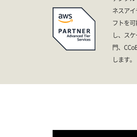
ネスアイ
フトを可
し、スケ
門、CC
します。