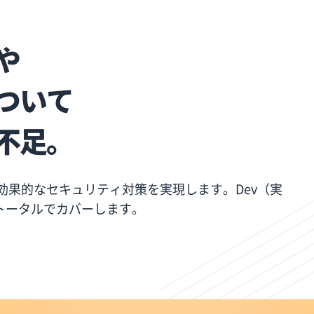
や
ついて
不足。
効果的なセキュリティ対策を実現します。Dev（実
トータルでカバーします。