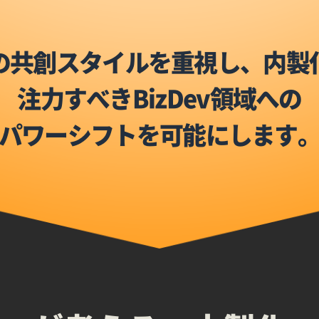
の共創スタイルを重視し、内製
注力すべきBizDev領域への
パワーシフトを可能にします