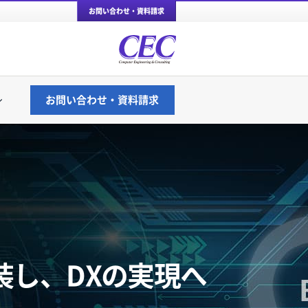
お問い合わせ・資料請求
お問い合わせ・資料請求
zureの違いやサービス概要など、分かり
装し、DXの実現へ
WS移行サービス
イブリッドクラウドスターターパック on