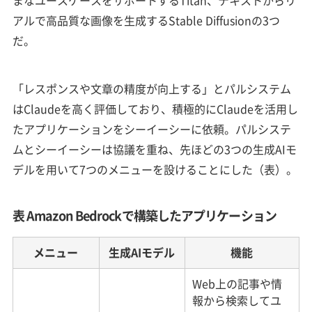
まなユースケースをサポートするTitan、テキストからリ
アルで高品質な画像を生成するStable Diffusionの3つ
だ。
「レスポンスや文章の精度が向上する」とパルシステム
はClaudeを高く評価しており、積極的にClaudeを活用し
たアプリケーションをシーイーシーに依頼。パルシステ
ムとシーイーシーは協議を重ね、先ほどの3つの生成AIモ
デルを用いて7つのメニューを設けることにした（表）。
表 Amazon Bedrockで構築したアプリケーション
メニュー
生成AIモデル
機能
Web上の記事や情
報から検索してユ