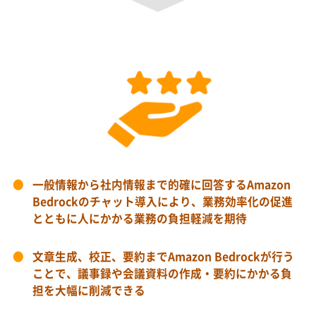
一般情報から社内情報まで的確に回答するAmazon
Bedrockのチャット導入により、業務効率化の促進
とともに人にかかる業務の負担軽減を期待
文章生成、校正、要約までAmazon Bedrockが行う
ことで、議事録や会議資料の作成・要約にかかる負
担を大幅に削減できる