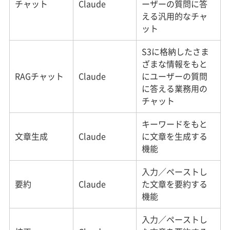
チャット
Claude
ーザーの質問に答
える汎用的なチャ
ット
S3に格納したさま
ざまな情報をもと
RAGチャット
Claude
にユーザーの質問
に答える業務用の
チャット
キーワードをもと
文章生成
Claude
に文章を生成する
機能
入力／ペーストし
要約
Claude
た文章を要約する
機能
入力／ペーストし