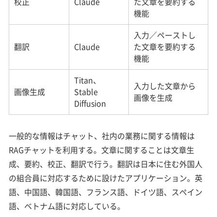
校正
Claude
た文章を要約する
機能
入力／ペーストし
翻訳
Claude
た文章を要約する
機能
Titan、
入力した文章から
画像生成
Stable
画像を生成
Diffusion
一般的な情報はチャット、社内の業務に関する情報は
RAGチャットを利用する。文章に関することは文章生
成、要約、校正、翻訳で行う。翻訳は日本に住む外国人
の組合員に対応するために設けたアプリケーション。英
語、中国語、韓国語、フランス語、ドイツ語、スペイン
語、ベトナム語に対応している。