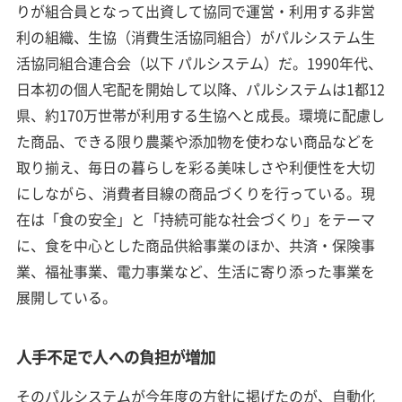
りが組合員となって出資して協同で運営・利用する非営
利の組織、生協（消費生活協同組合）がパルシステム生
活協同組合連合会（以下 パルシステム）だ。1990年代、
日本初の個人宅配を開始して以降、パルシステムは1都12
県、約170万世帯が利用する生協へと成長。環境に配慮し
た商品、できる限り農薬や添加物を使わない商品などを
取り揃え、毎日の暮らしを彩る美味しさや利便性を大切
にしながら、消費者目線の商品づくりを行っている。現
在は「食の安全」と「持続可能な社会づくり」をテーマ
に、食を中心とした商品供給事業のほか、共済・保険事
業、福祉事業、電力事業など、生活に寄り添った事業を
展開している。
人手不足で人への負担が増加
そのパルシステムが今年度の方針に掲げたのが、自動化