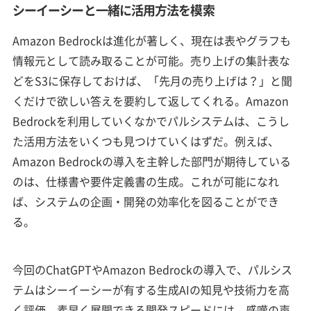
シーイーシーと一緒に活用方法を模索
Amazon Bedrockは進化が著しく、現在は表やグラフも
情報元として読み取ることが可能。売り上げの集計表な
どをS3に保存しておけば、「先月の売り上げは？」と聞
くだけで欲しい答えを要約して返してくれる。Amazon
Bedrockを利用していくなかでパルシステムは、こうし
た活用方法をいくつも見つけていくはずだ。例えば、
Amazon Bedrockの導入を主幹した部門が期待している
のは、仕様書や要件定義書の生成。これが可能になれ
ば、システムの企画・開発の効率化を図ることができ
る。
今回のChatGPTやAmazon Bedrockの導入で、パルシス
テムはシーイーシーが有する生成AIの知見や技術力を高
く評価。素早く展開できる開発スピードには、感嘆の声