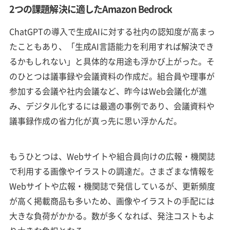
2つの課題解決に適したAmazon Bedrock
ChatGPTの導入で生成AIに対する社内の認知度が高まっ
たこともあり、「生成AI言語能力を利用すれば解決でき
るかもしれない」と具体的な用途も浮かび上がった。そ
のひとつは議事録や会議資料の作成だ。組合員や理事が
参加する会議や社内会議など、昨今はWeb会議化が進
み、デジタル化するには最適の事例であり、会議資料や
議事録作成の省力化が真っ先に思い浮かんだ。
もうひとつは、Webサイトや組合員向けの広報・機関誌
で利用する画像やイラストの調達だ。さまざまな情報を
Webサイトや広報・機関誌で発信しているが、更新頻度
が高く掲載商品も多いため、画像やイラストの手配には
大きな負荷がかかる。数が多くなれば、発注コストもよ