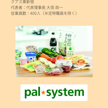
クアス東新宿
代表者：代表理事長 大信 政一
従業員数：400人（※定時職員を除く）