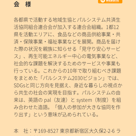
会 様
各都県で活動する地域生協とパルシステム共済生
活協同組合連合会が加入する連合会組織。1都12
県を活動エリアに、食品などの商品供給事業・共
済・保険事業・福祉事業などを展開。商品を届け
た際の状況を親族に知らせる「見守り安心サービ
ス」、再生可能エネルギー中心の電気事業など、
社会的な課題を解決するためのサービスや事業も
行っている。これからの10年で取り組むべき課題
をまとめた「パルシステム2030ビジョン」では、
SDGsと同じ方向を見据え、身近な暮らしの視点か
ら共生の社会の実現を目指す。パルシステムの由
来は、英語の pal（友達）と system（制度）を組
み合わせた造語。「個人の参加が大きな協同を作
り出す」という意味が込められている。
本 社：〒169-8527 東京都新宿区大久保2-2-6 ラ