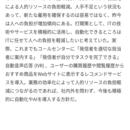
による人的リソースの負担軽減。人手不足という状況も
あって、新たな雇用を確保するのは容易ではなく、昨今
は人への負担が増加傾向にある。打開策として、ITの技
術やサービスを積極的に活用し、自動化できるところは
ITに任せて人への負担を軽減したいと考えていた。実
際、これまでもコ－ルセンターに「発信者を適切な担当
者に案内する」「発信者が自分でタスクを完了できる」
自動音声応答 (IVR) 、ユーザーの購買履歴や閲覧履歴から
おすすめ商品をWebサイトに表示するレコメンドサービ
スを導入。業務の効率化によって人的リソースの負担軽
減につながるのであれば、社内外を問わず、今後も積極
的に自動化やAIを導入する方針だ。