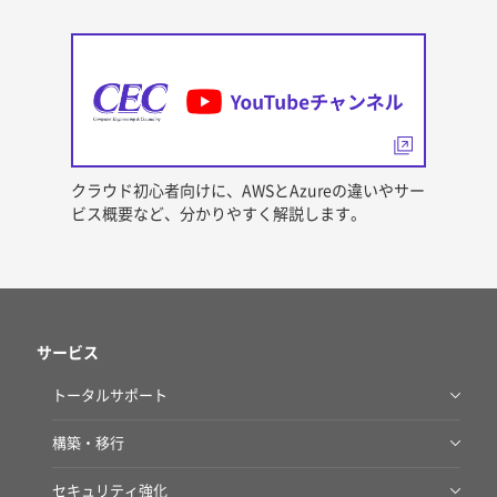
クラウド初心者向けに、AWSとAzureの違いやサー
ビス概要など、分かりやすく解説します。
サービス
トータルサポート
AWS Total Care Suite
構築・移行
AWSクラウドあんしん導入・運用サービス
セキュリティ強化